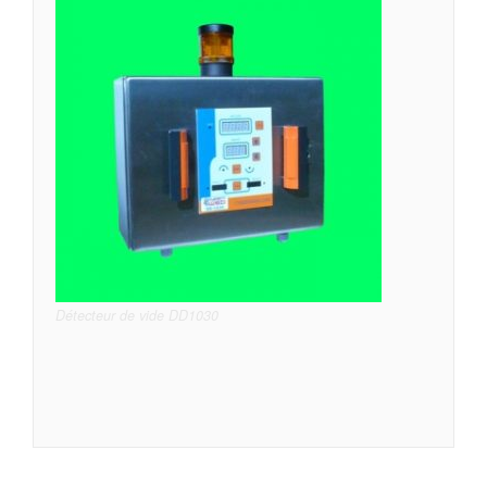
Détecteur de vide DD1030