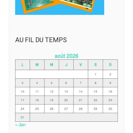
AU FIL DU TEMPS
août 2026
L
M
M
J
V
S
D
1
2
3
4
5
6
7
8
9
10
11
12
13
14
15
16
17
18
19
20
21
22
23
24
25
26
27
28
29
30
31
« Jan