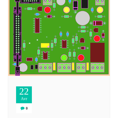
22
Avr
0