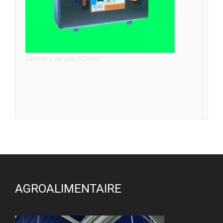
Détecteur de vide DD1030
AGROALIMENTAIRE